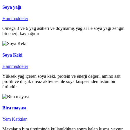
Soya yağı
Hammaddeler
Omega 3 ve 6 yağ asitleri ve doymamış yağlar ile soya yağı zengin
bir enerji kaynağıdır
Soya Keki
Hammaddeler
Yüksek yağ içeren soya keki, protein ve enerji değeri, amino asit
profili ve düşük üreaz aktivitesi ile soya küspesinden üstün bir
üründür
Bira mayası
Yem Katkılar
Mayaların bira üretiminde kullanıldıktan sonra kalan kısmı, yaygın