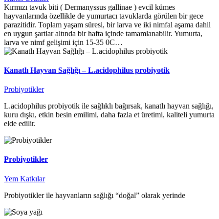
Kırmızı tavuk biti ( Dermanyssus gallinae ) evcil kümes
hayvanlarında özellikle de yumurtacı tavuklarda görülen bir gece
parazitidir. Toplam yaşam süresi, bir larva ve iki nimfal aşama dahil
en uygun şartlar altında bir hafta içinde tamamlanabilir. Yumurta,
larva ve nimf gelişimi için 15-35 0C…
Kanatlı Hayvan Sağlığı – L.acidophilus probiyotik
Probiyotikler
L.acidophilus probiyotik ile sağlıklı bağırsak, kanatlı hayvan sağlığı,
kuru dışkı, etkin besin emilimi, daha fazla et üretimi, kaliteli yumurta
elde edilir.
Probiyotikler
Yem Katkılar
Probiyotikler ile hayvanların sağlığı “doğal” olarak yerinde