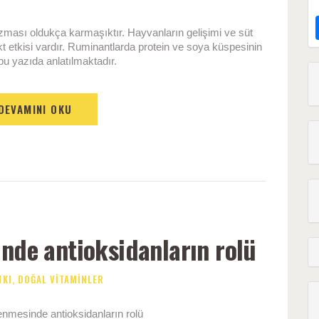
zması oldukça karmaşıktır. Hayvanların gelişimi ve süt
ekt etkisi vardır. Ruminantlarda protein ve soya küspesinin
i bu yazıda anlatılmaktadır.
DEVAMINI OKU
nde antioksidanların rolü
TKI
,
DOĞAL VITAMINLER