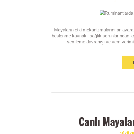
Mayaların etki mekanizmalarını anlayarak
beslenme kaynaklı sağlık sorunlarından
yemleme davranışı ve yem verimi üz
Canlı Mayala
BÜYÜKB