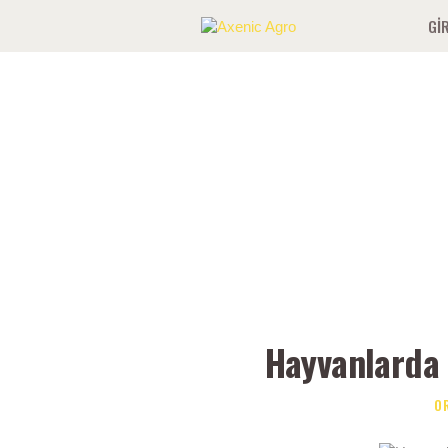
GIR
Hayvanlarda 
O