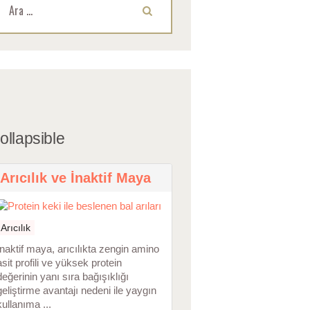
ollapsible
Arıcılık ve İnaktif Maya
Arıcılık
İnaktif maya, arıcılıkta zengin amino
asit profili ve yüksek protein
değerinin yanı sıra bağışıklığı
geliştirme avantajı nedeni ile yaygın
kullanıma ...