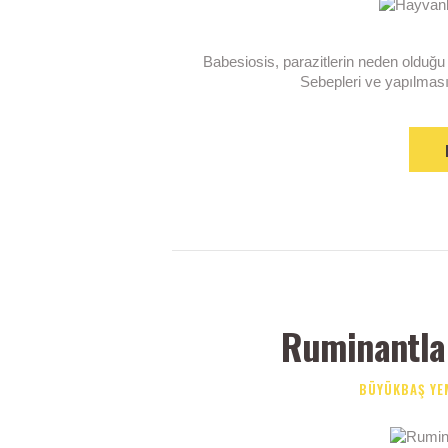
Babesiosis, parazitlerin neden olduğu 
Sebepleri ve yapılması 
Ruminantlar
BÜYÜKBAŞ YE