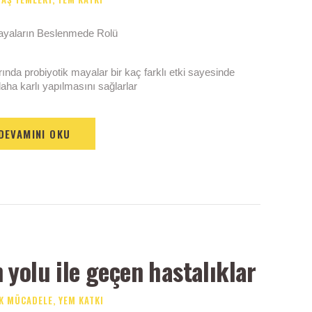
rında probiyotik mayalar bir kaç farklı etki sayesinde
aha karlı yapılmasını sağlarlar
DEVAMINI OKU
yolu ile geçen hastalıklar
K MÜCADELE
,
YEM KATKI