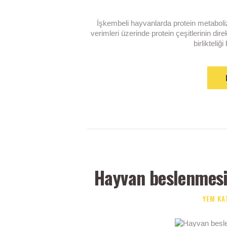
İşkembeli hayvanlarda protein metaboli
verimleri üzerinde protein çeşitlerinin dir
birlikteliğ
Hayvan beslenmesi
YEM KA