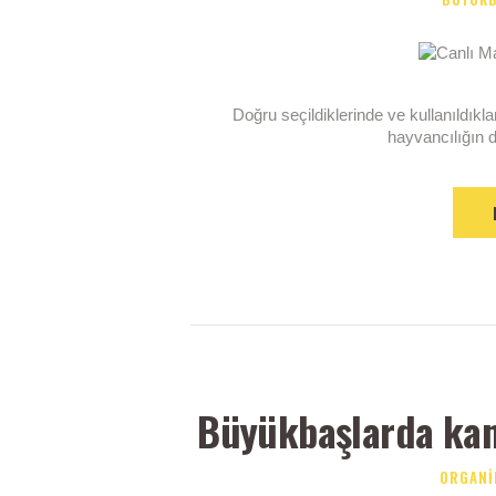
Doğru seçildiklerinde ve kullanıldıkla
hayvancılığın d
Büyükbaşlarda kan 
ORGANI