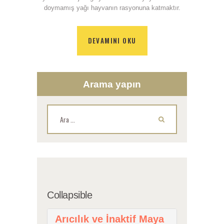
doymamış yağı hayvanın rasyonuna katmaktır.
DEVAMINI OKU
Arama yapın
Arama:
Collapsible
Arıcılık ve İnaktif Maya