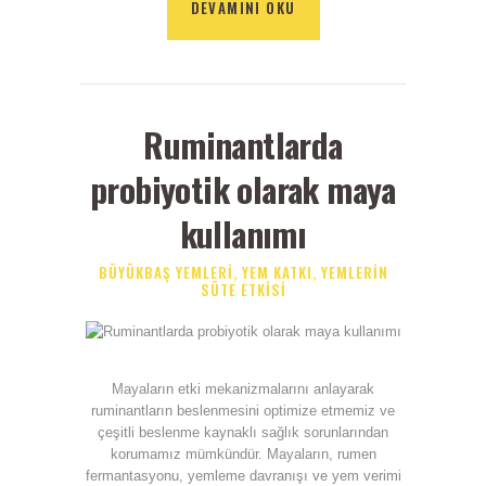
DEVAMINI OKU
Ruminantlarda
probiyotik olarak maya
kullanımı
BÜYÜKBAŞ YEMLERI
,
YEM KATKI
,
YEMLERIN
SÜTE ETKISI
Mayaların etki mekanizmalarını anlayarak
ruminantların beslenmesini optimize etmemiz ve
çeşitli beslenme kaynaklı sağlık sorunlarından
korumamız mümkündür. Mayaların, rumen
fermantasyonu, yemleme davranışı ve yem verimi