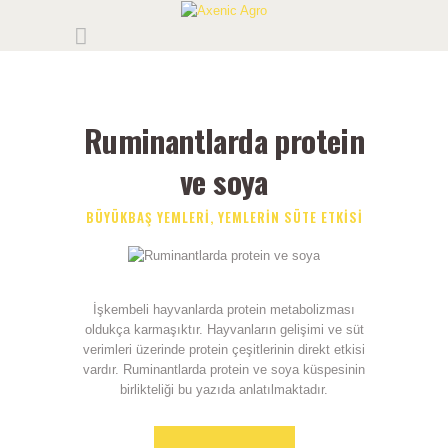
Ruminantlarda protein
ve soya
BÜYÜKBAŞ YEMLERI
,
YEMLERIN SÜTE ETKISI
İşkembeli hayvanlarda protein metabolizması
oldukça karmaşıktır. Hayvanların gelişimi ve süt
verimleri üzerinde protein çeşitlerinin direkt etkisi
vardır. Ruminantlarda protein ve soya küspesinin
birlikteliği bu yazıda anlatılmaktadır.