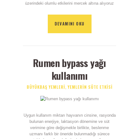
üzerindeki olumlu etkilerini mercek altına alıyoruz
DEVAMINI OKU
Rumen bypass yağı
kullanımı
BÜYÜKBAŞ YEMLERI
,
YEMLERIN SÜTE ETKISI
Uygun kullanım miktarı hayvanın cinsine, rasyonda
bulunan enerjiye, laktasyon dönemine ve süt
verimine göre değişmekle birlikte, beslenme
uzmanı farklı bir öneride bulunmadığı sürece